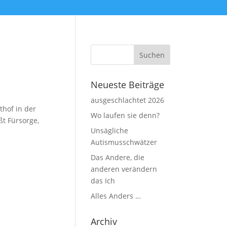
Neueste Beiträge
ausgeschlachtet 2026
thof in der
Wo laufen sie denn?
ßt Fürsorge,
Unsägliche
Autismusschwätzer
Das Andere, die
anderen verändern
das Ich
Alles Anders …
Archiv