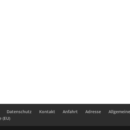
Datenschutz
Kontakt
Anfahrt
Adresse
Allgemein
e (EU)