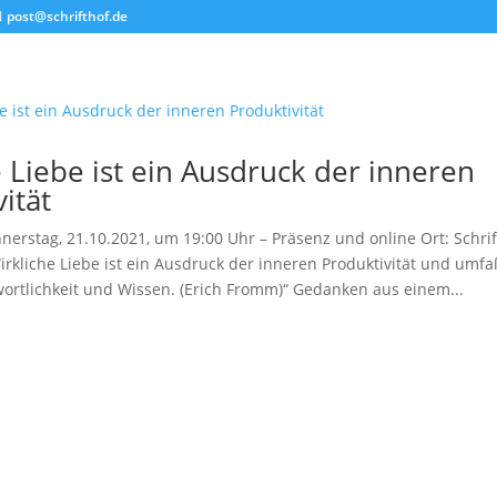
post@schrifthof.de
 Liebe ist ein Ausdruck der inneren
ität
rstag, 21.10.2021, um 19:00 Uhr – Präsenz und online Ort: Schrif
irkliche Liebe ist ein Ausdruck der inneren Produktivität und umfa
wortlichkeit und Wissen. (Erich Fromm)“ Gedanken aus einem...