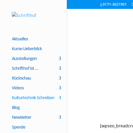
0171-3621901
Aktuelles
Kurse-Ueberblick
Ausstellungen
Schrifthof ist …
Rückschau
Videos
Kulturtechnik Schreiben
Blog
Newsletter
[wpseo_breadc
Spende