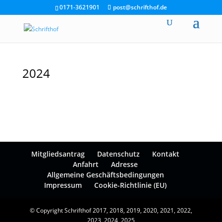
0171-3621901
post@schrifthof.de
2024
Mitgliedsantrag
Datenschutz
Kontakt
Anfahrt
Adresse
Allgemeine Geschäftsbedingungen
Impressum
Cookie-Richtlinie (EU)
© Copyright Schrifthof 2017, 2018, 2019, 2020, 2021, 2022,
2023, 2024, 2025