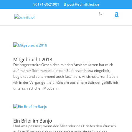
0171-3621901
post@schrifthof.de
Mitgebracht 2018
Die angezettelte Geschichte mit den Ansichtskarten hat mich
auf meiner Sommerreise in den Süden von Kreta eingeholt,
begleitet und zunehmend auch fasziniert. Ansichtskarten haben
wir in der Vergangenheit mühsam aus einem Ständer gefüllt mit
unterschiedlichen Motiven...
Ein Brief im Banjo
Und was passiert, wenn der Absender des Briefes den Wunsch
äußert: “Bitte nach dem Lesen sofort vernichten!” und der