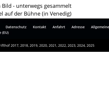
m Bild - unterwegs gesammelt
iel auf der Bühne (in Venedig)
Gallery id="94" gal_title="JJ-Buehnenspiel"]
Datenschutz
Kontakt
Anfahrt
Adresse
Allgemein
e (EU)
ifthof 2017, 2018, 2019, 2020, 2021, 2022, 2023, 2024, 2025