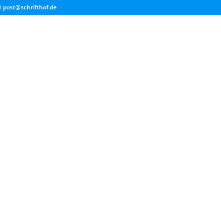
post@schrifthof.de