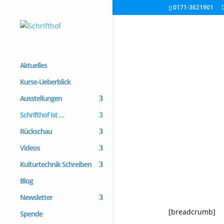
0171-3621901
Aktuelles
Kurse-Ueberblick
Ausstellungen
Schrifthof ist …
Rückschau
Videos
Kulturtechnik Schreiben
Blog
Newsletter
[breadcrumb]
Spende