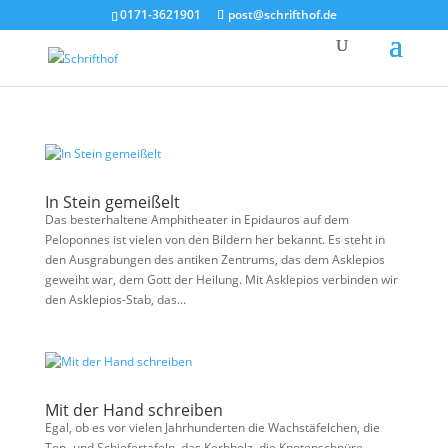
0171-3621901
post@schrifthof.de
In Stein gemeißelt
Das besterhaltene Amphitheater in Epidauros auf dem
Peloponnes ist vielen von den Bildern her bekannt. Es steht in
den Ausgrabungen des antiken Zentrums, das dem Asklepios
geweiht war, dem Gott der Heilung. Mit Asklepios verbinden wir
den Asklepios-Stab, das...
Mit der Hand schreiben
Egal, ob es vor vielen Jahrhunderten die Wachstäfelchen, die
Ton- und Schiefertafeln, das Kerbholz, die Knotenschnüre,