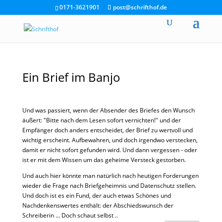
0171-3621901
post@schrifthof.de
Ein Brief im Banjo
Und was passiert, wenn der Absender des Briefes den Wunsch
äußert: "Bitte nach dem Lesen sofort vernichten!" und der
Empfänger doch anders entscheidet, der Brief zu wertvoll und
wichtig erscheint. Aufbewahren, und doch irgendwo verstecken,
damit er nicht sofort gefunden wird. Und dann vergessen - oder
ist er mit dem Wissen um das geheime Versteck gestorben.
Und auch hier könnte man natürlich nach heutigen Forderungen
wieder die Frage nach Briefgeheimnis und Datenschutz stellen.
Und doch ist es ein Fund, der auch etwas Schönes und
Nachdenkenswertes enthält: der Abschiedswunsch der
Schreiberin ... Doch schaut selbst ..