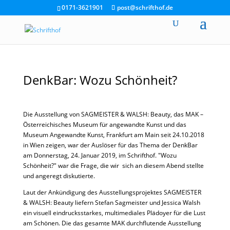
0171-3621901
post@schrifthof.de
DenkBar: Wozu Schönheit?
Die Ausstellung von SAGMEISTER & WALSH: Beauty, das MAK –
Österreichisches Museum für angewandte Kunst und das
Museum Angewandte Kunst, Frankfurt am Main seit 24.10.2018
in Wien zeigen, war der Auslöser für das Thema der DenkBar
am Donnerstag, 24. Januar 2019, im Schrifthof. "Wozu
Schönheit?" war die Frage, die wir sich an diesem Abend stellte
und angeregt diskutierte.
Laut der Ankündigung des Ausstellungsprojektes SAGMEISTER
& WALSH: Beauty liefern Stefan Sagmeister und Jessica Walsh
ein visuell eindrucksstarkes, multimediales Plädoyer für die Lust
am Schönen. Die das gesamte MAK durchflutende Ausstellung