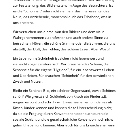
zur Feststellung: das Bild entsteht im Auge des Betrachters. Ist
es die "Schönheit" oder nicht vielmehr das Interessante, das
Neue, das Anziehende, manchmal auch das Erhabene, was in
uns entsteht.
Wir versuchen uns einmal von den Bildern und dem visuell
Wahrgenommenen zu entfernen und auch andere Sinne zu
betrachten. Hören: die schöne Stimme oder die Stimme, die uns
abstößt; der Duft, das Fühlen, das schöne Essen. Aber Wozu?
Ein Leben ohne Schönheit ist sicher nicht lebenswert und
vielleicht sogar zerstörerisch. Wir brauchen das Schöne, die
Schönheit für die eigene "Hygiene", für ein lebenswertes Leben
und Überleben. Für brauchen "Schönheit" für den persönlichen
Zweck und Nutzen.
Bleibt ein Schönes Bild, ein schöner Gegenstand, etwas Schönes
schön? Wie grenzt sich Schönheit von Kitsch ab? Kinder z.B.
mögen es bunt und schrill - wir Erwachsenen empfinden es als
Kitsch. Kinder kennen und können diese Unterscheidung nicht,
da sie die Prägung durch Konventionen oder auch durch die
soziale Schicht und die gesellschaftliche Konvention noch nicht
gelernt haben und kennen. Aber auch für uns Erwachsene, kann