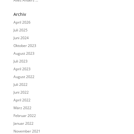
Alles Anders …
Archiv
April 2026
Juli 2025
Juni 2024
Oktober 2023
August 2023
Juli 2023
April 2023
August 2022
Juli 2022
Juni 2022
April 2022
März 2022
Februar 2022
Januar 2022
November 2021