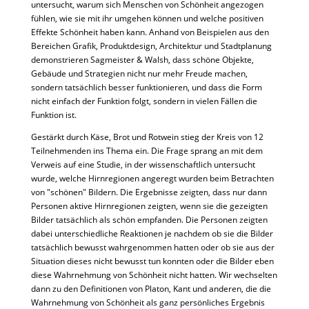
untersucht, warum sich Menschen von Schönheit angezogen
fühlen, wie sie mit ihr umgehen können und welche positiven
Effekte Schönheit haben kann. Anhand von Beispielen aus den
Bereichen Grafik, Produktdesign, Architektur und Stadtplanung
demonstrieren Sagmeister & Walsh, dass schöne Objekte,
Gebäude und Strategien nicht nur mehr Freude machen,
sondern tatsächlich besser funktionieren, und dass die Form
nicht einfach der Funktion folgt, sondern in vielen Fällen die
Funktion ist.
Gestärkt durch Käse, Brot und Rotwein stieg der Kreis von 12
Teilnehmenden ins Thema ein. Die Frage sprang an mit dem
Verweis auf eine Studie, in der wissenschaftlich untersucht
wurde, welche Hirnregionen angeregt wurden beim Betrachten
von "schönen" Bildern. Die Ergebnisse zeigten, dass nur dann
Personen aktive Hirnregionen zeigten, wenn sie die gezeigten
Bilder tatsächlich als schön empfanden. Die Personen zeigten
dabei unterschiedliche Reaktionen je nachdem ob sie die Bilder
tatsächlich bewusst wahrgenommen hatten oder ob sie aus der
Situation dieses nicht bewusst tun konnten oder die Bilder eben
diese Wahrnehmung von Schönheit nicht hatten. Wir wechselten
dann zu den Definitionen von Platon, Kant und anderen, die die
Wahrnehmung von Schönheit als ganz persönliches Ergebnis