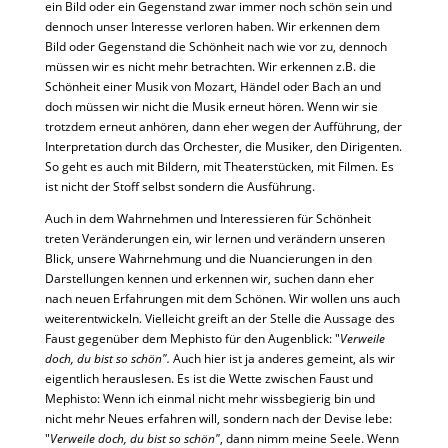
ein Bild oder ein Gegenstand zwar immer noch schön sein und
dennoch unser Interesse verloren haben. Wir erkennen dem
Bild oder Gegenstand die Schönheit nach wie vor zu, dennoch
müssen wir es nicht mehr betrachten. Wir erkennen z.B. die
Schönheit einer Musik von Mozart, Händel oder Bach an und
doch müssen wir nicht die Musik erneut hören. Wenn wir sie
trotzdem erneut anhören, dann eher wegen der Aufführung, der
Interpretation durch das Orchester, die Musiker, den Dirigenten.
So geht es auch mit Bildern, mit Theaterstücken, mit Filmen. Es
ist nicht der Stoff selbst sondern die Ausführung.
Auch in dem Wahrnehmen und Interessieren für Schönheit
treten Veränderungen ein, wir lernen und verändern unseren
Blick, unsere Wahrnehmung und die Nuancierungen in den
Darstellungen kennen und erkennen wir, suchen dann eher
nach neuen Erfahrungen mit dem Schönen. Wir wollen uns auch
weiterentwickeln. Vielleicht greift an der Stelle die Aussage des
Faust gegenüber dem Mephisto für den Augenblick: "
Verweile
doch, du bist so schön".
Auch hier ist ja anderes gemeint, als wir
eigentlich herauslesen. Es ist die Wette zwischen Faust und
Mephisto: Wenn ich einmal nicht mehr wissbegierig bin und
nicht mehr Neues erfahren will, sondern nach der Devise lebe:
"
Verweile doch, du bist so schön"
, dann nimm meine Seele. Wenn