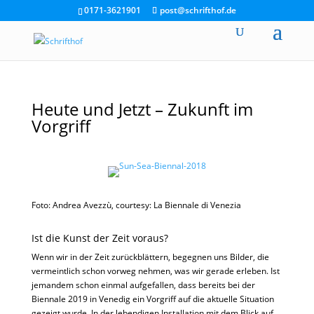
0171-3621901
post@schrifthof.de
Heute und Jetzt – Zukunft im
Vorgriff
Foto: Andrea Avezzù, courtesy: La Biennale di Venezia
Ist die Kunst der Zeit voraus?
Wenn wir in der Zeit zurückblättern, begegnen uns Bilder, die
vermeintlich schon vorweg nehmen, was wir gerade erleben. Ist
jemandem schon einmal aufgefallen, dass bereits bei der
Biennale 2019 in Venedig ein Vorgriff auf die aktuelle Situation
gezeigt wurde. In der lebendigen Installation mit dem Blick auf