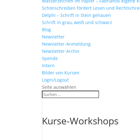
Wasserzeichen im Papier – Fabrianos eigene K
Schönschreiben fördert Lesen und Rechtschr
Delphi – Schrift in Stein gehauen
Schrift in grau, weiß und schwarz
Blog
Newsletter
Newsletter-Anmeldung
Newsletter-Archiv
Spende
Intern
Bilder von Kursen
Login/Logout
Seite auswählen
Kurse-Workshops