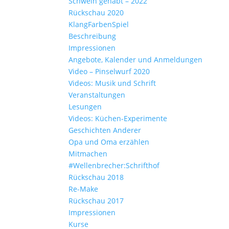
Schwein gehabt – 2022
Rückschau 2020
KlangFarbenSpiel
Beschreibung
Impressionen
Angebote, Kalender und Anmeldungen
Video – Pinselwurf 2020
Videos: Musik und Schrift
Veranstaltungen
Lesungen
Videos: Küchen-Experimente
Geschichten Anderer
Opa und Oma erzählen
Mitmachen
#Wellenbrecher:Schrifthof
Rückschau 2018
Re-Make
Rückschau 2017
Impressionen
Kurse