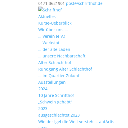
0171-3621901
post@schrifthof.de
Aktuelles
Kurse-Ueberblick
Wir über uns …
… Verein (e.V.)
… Werkstatt
… der alte Laden
… unsere Nachbarschaft
Alter Schlachthof
Rundgang Alter Schlachthof
… im Quartier Zukunft
Ausstellungen
2024
10 Jahre Schrifthof
„Schwein gehabt“
2023
ausgeschlachtet 2023
Wie der Igel die Welt versteht – autArtis