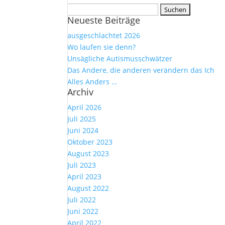
Suchen
Neueste Beiträge
nach:
ausgeschlachtet 2026
Wo laufen sie denn?
Unsägliche Autismusschwätzer
Das Andere, die anderen verändern das Ich
Alles Anders …
Archiv
April 2026
Juli 2025
Juni 2024
Oktober 2023
August 2023
Juli 2023
April 2023
August 2022
Juli 2022
Juni 2022
April 2022