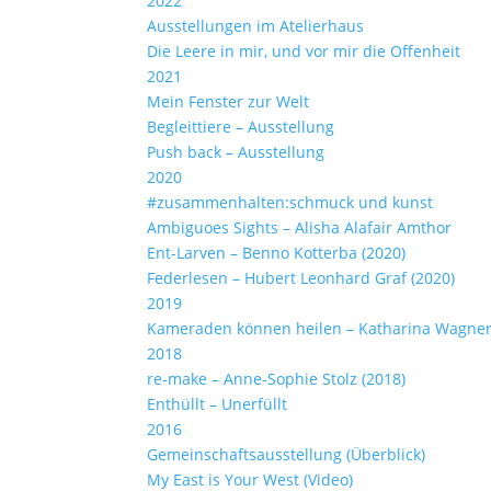
2022
Ausstellungen im Atelierhaus
Die Leere in mir, und vor mir die Offenheit
2021
Mein Fenster zur Welt
Begleittiere – Ausstellung
Push back – Ausstellung
2020
#zusammenhalten:schmuck und kunst
Ambiguoes Sights – Alisha Alafair Amthor
Ent-Larven – Benno Kotterba (2020)
Federlesen – Hubert Leonhard Graf (2020)
2019
Kameraden können heilen – Katharina Wagner
2018
re-make – Anne-Sophie Stolz (2018)
Enthüllt – Unerfüllt
2016
Gemeinschaftsausstellung (Überblick)
My East is Your West (Video)