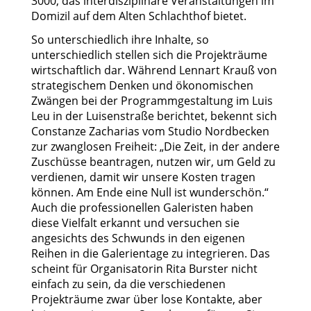
3000, das interdisziplinäre Veranstaltungen im
Domizil auf dem Alten Schlachthof bietet.
So unterschiedlich ihre Inhalte, so
unterschiedlich stellen sich die Projekträume
wirtschaftlich dar. Während Lennart Krauß von
strategischem Denken und ökonomischen
Zwängen bei der Programmgestaltung im Luis
Leu in der Luisenstraße berichtet, bekennt sich
Constanze Zacharias vom Studio Nordbecken
zur zwanglosen Freiheit: „Die Zeit, in der andere
Zuschüsse beantragen, nutzen wir, um Geld zu
verdienen, damit wir unsere Kosten tragen
können. Am Ende eine Null ist wunderschön.“
Auch die professionellen Galeristen haben
diese Vielfalt erkannt und versuchen sie
angesichts des Schwunds in den eigenen
Reihen in die Galerientage zu integrieren. Das
scheint für Organisatorin Rita Burster nicht
einfach zu sein, da die verschiedenen
Projekträume zwar über lose Kontakte, aber