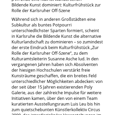
Bildende Kunst dominiert: Kulturfrühstück zur
Rolle der Karlsruher Off-Szene
Während sich in anderen Großstädten eine
Subkultur als buntes Potpourri
unterschiedlichster Sparten formiert, scheint
in Karlsruhe die Bildende Kunst die alternative
Kulturlandschaft zu dominieren – so zumindest
der erste Eindruck beim Kulturfrühstück „Zur
Rolle der Karlsruher Off-Szene“, zu dem
Kulturamtsleiterin Susanne Asche lud. In den
vergangenen Jahren haben sich Absolventen
der hiesigen Hochschulen verstärkt freie
Kunsträume geschaffen, die ein breites Feld
unterschiedlicher Möglichkeiten abdecken: von
der seit über 15 Jahren existierenden Poly
Galerie, aus der zahlreiche Impulse für weitere
Initiativen kamen, über den von einem Team
kuratierten Ausstellungsraum Luis Leu bis hin
zum quietschebunten Künstlerkollektiv Circus