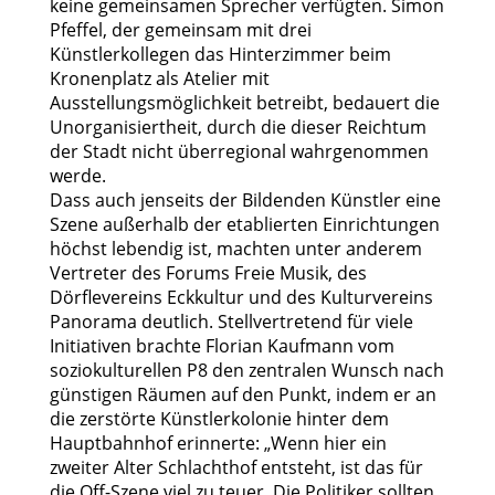
keine gemeinsamen Sprecher verfügten. Simon
Pfeffel, der gemeinsam mit drei
Künstlerkollegen das Hinterzimmer beim
Kronenplatz als Atelier mit
Ausstellungsmöglichkeit betreibt, bedauert die
Unorganisiertheit, durch die dieser Reichtum
der Stadt nicht überregional wahrgenommen
werde.
Dass auch jenseits der Bildenden Künstler eine
Szene außerhalb der etablierten Einrichtungen
höchst lebendig ist, machten unter anderem
Vertreter des Forums Freie Musik, des
Dörflevereins Eckkultur und des Kulturvereins
Panorama deutlich. Stellvertretend für viele
Initiativen brachte Florian Kaufmann vom
soziokulturellen P8 den zentralen Wunsch nach
günstigen Räumen auf den Punkt, indem er an
die zerstörte Künstlerkolonie hinter dem
Hauptbahnhof erinnerte: „Wenn hier ein
zweiter Alter Schlachthof entsteht, ist das für
die Off-Szene viel zu teuer. Die Politiker sollten