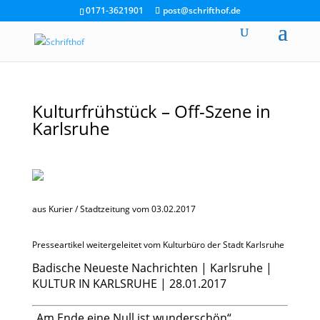
0171-3621901
post@schrifthof.de
Kulturfrühstück – Off-Szene in
Karlsruhe
aus Kurier / Stadtzeitung vom 03.02.2017
Presseartikel weitergeleitet vom Kulturbüro der Stadt Karlsruhe
Badische Neueste Nachrichten | Karlsruhe |
KULTUR IN KARLSRUHE | 28.01.2017
„Am Ende eine Null ist wunderschön“