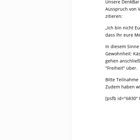
Unsere DenkBar i
Ausspruch von V
zitieren:
„Ich bin nicht 
dass Ihr eure M
In diesem Sinne
Gewohnheit: Käs
gehen anschließ
"Freiheit" über.
Bitte Teilnahme
Zudem haben wir
[psfb id="6830" 