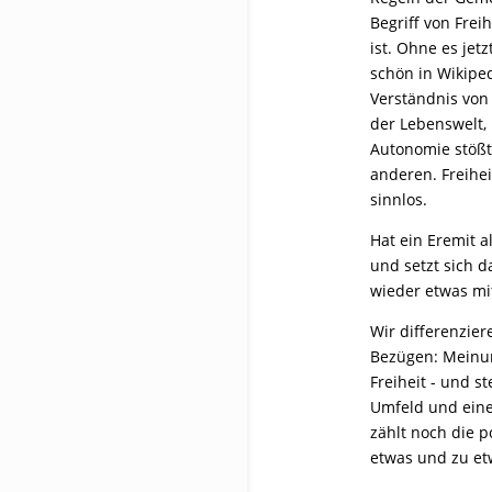
Begriff von Frei
ist. Ohne es jetz
schön in Wikipe
Verständnis von 
der Lebenswelt, 
Autonomie stößt
anderen. Freihei
sinnlos.
Hat ein Eremit al
und setzt sich d
wieder etwas mi
Wir differenzier
Bezügen: Meinung
Freiheit - und s
Umfeld und eine
zählt noch die po
etwas und zu et