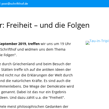
post@schrifthof.de
: Freiheit – und die Folgen
 September 2019, treffen
wir uns um 19 Uhr
 Schrifthof und widmen uns dem Thema
ie Folgen".
e durch Griechenland und beim Besuch der
 Stätten treffe ich auf die antiken Ideen der
ind nicht nur die Erklärungen der Welt durch
nd die natürlichen Kräfte. Es sind auch die
ammenlebens. Die Wiege der Demokratie wird
 genannt. Dabei ist das nur ein Ergebnis
een. Und dazu zählt u.a. die "Freiheit".
 viele meist philosophischen Gedanken der