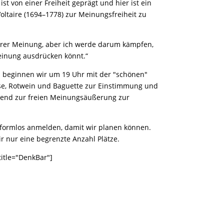
st von einer Freiheit geprägt und hier ist ein
oltaire (1694–1778) zur Meinungsfreiheit zu
Eurer Meinung, aber ich werde darum kämpfen,
einung ausdrücken könnt.“
 beginnen wir um 19 Uhr mit der "schönen"
e, Rotwein und Baguette zur Einstimmung und
end zur freien Meinungsäußerung zur
 formlos anmelden, damit wir planen können.
 nur eine begrenzte Anzahl Plätze.
title="DenkBar"]