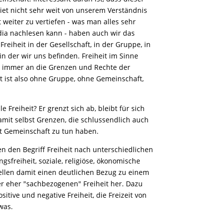
hiet nicht sehr weit von unserem Verständnis
t weiter zu vertiefen - was man alles sehr
dia nachlesen kann - haben auch wir das
Freiheit in der Gesellschaft, in der Gruppe, in
in der wir uns befinden. Freiheit im Sinne
 immer an die Grenzen und Rechte der
t ist also ohne Gruppe, ohne Gemeinschaft,
le Freiheit? Er grenzt sich ab, bleibt für sich
amit selbst Grenzen, die schlussendlich auch
t Gemeinschaft zu tun haben.
en den Begriff Freiheit nach unterschiedlichen
sfreiheit, soziale, religiöse, ökonomische
tellen damit einen deutlichen Bezug zu einem
r eher "sachbezogenen" Freiheit her. Dazu
sitive und negative Freiheit, die Freizeit von
was.