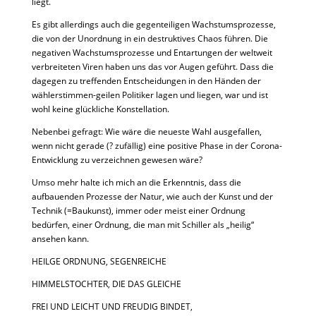
liegt.
Es gibt allerdings auch die gegenteiligen Wachstumsprozesse,
die von der Unordnung in ein destruktives Chaos führen. Die
negativen Wachstumsprozesse und Entartungen der weltweit
verbreiteten Viren haben uns das vor Augen geführt. Dass die
dagegen zu treffenden Entscheidungen in den Händen der
wählerstimmen-geilen Politiker lagen und liegen, war und ist
wohl keine glückliche Konstellation.
Nebenbei gefragt: Wie wäre die neueste Wahl ausgefallen,
wenn nicht gerade (? zufällig) eine positive Phase in der Corona-
Entwicklung zu verzeichnen gewesen wäre?
Umso mehr halte ich mich an die Erkenntnis, dass die
aufbauenden Prozesse der Natur, wie auch der Kunst und der
Technik (=Baukunst), immer oder meist einer Ordnung
bedürfen, einer Ordnung, die man mit Schiller als „heilig“
ansehen kann.
HEILGE ORDNUNG, SEGENREICHE
HIMMELSTOCHTER, DIE DAS GLEICHE
FREI UND LEICHT UND FREUDIG BINDET,