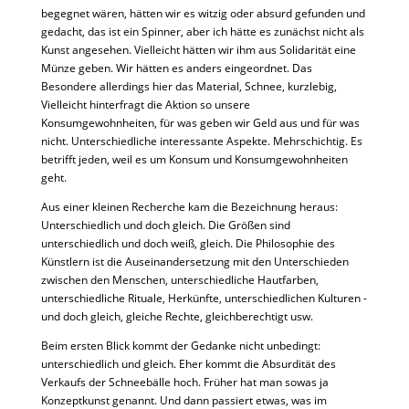
begegnet wären, hätten wir es witzig oder absurd gefunden und
gedacht, das ist ein Spinner, aber ich hätte es zunächst nicht als
Kunst angesehen. Vielleicht hätten wir ihm aus Solidarität eine
Münze geben. Wir hätten es anders eingeordnet. Das
Besondere allerdings hier das Material, Schnee, kurzlebig,
Vielleicht hinterfragt die Aktion so unsere
Konsumgewohnheiten, für was geben wir Geld aus und für was
nicht. Unterschiedliche interessante Aspekte. Mehrschichtig. Es
betrifft jeden, weil es um Konsum und Konsumgewohnheiten
geht.
Aus einer kleinen Recherche kam die Bezeichnung heraus:
Unterschiedlich und doch gleich. Die Größen sind
unterschiedlich und doch weiß, gleich. Die Philosophie des
Künstlern ist die Auseinandersetzung mit den Unterschieden
zwischen den Menschen, unterschiedliche Hautfarben,
unterschiedliche Rituale, Herkünfte, unterschiedlichen Kulturen -
und doch gleich, gleiche Rechte, gleichberechtigt usw.
Beim ersten Blick kommt der Gedanke nicht unbedingt:
unterschiedlich und gleich. Eher kommt die Absurdität des
Verkaufs der Schneebälle hoch. Früher hat man sowas ja
Konzeptkunst genannt. Und dann passiert etwas, was im