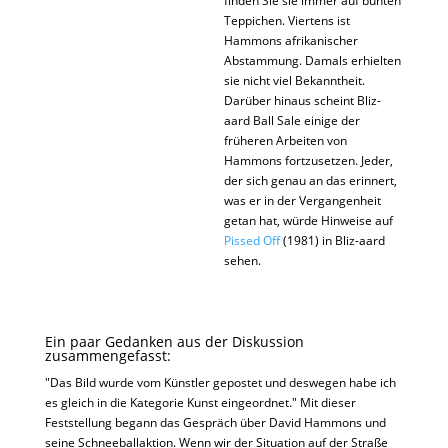
finden Sie sie immer auf bunten
Teppichen. Viertens ist
Hammons afrikanischer
Abstammung. Damals erhielten
sie nicht viel Bekanntheit.
Darüber hinaus scheint Bliz-
aard Ball Sale einige der
früheren Arbeiten von
Hammons fortzusetzen. Jeder,
der sich genau an das erinnert,
was er in der Vergangenheit
getan hat, würde Hinweise auf
Pissed Off
(1981) in Bliz-aard
sehen.
Ein paar Gedanken aus der Diskussion
zusammengefasst:
"Das Bild wurde vom Künstler gepostet und deswegen habe ich
es gleich in die Kategorie Kunst eingeordnet." Mit dieser
Feststellung begann das Gespräch über David Hammons und
seine Schneeballaktion. Wenn wir der Situation auf der Straße