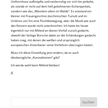
Uniformhose aufknöpfte und seelenruhig vor sich hin pinkelte,
als stünde er nicht auf dem hell gebohnerten Eichenparkett,
sondern wie das „Männlein allein im Walde“. Es entstand ein
kleiner mit Frauengeschrei durchmischter Tumult und im
Umkreis von 5m eine Fluchtbewegung, aber die Musik wie auch
das Konzert wurde nicht unterbrochen. Ich hatte bis heute
eigentlich nur mit Mitleid an diesen Vorfall zurück gedacht,
obwohl der farbige Bursche dabei an die Schändungen gedacht
haben mag, mit denen die weißen und ursprünglich
europäischen Amerikaner seine Vorfahren überzogen hatten.
Muss ich diese Einstellung jetzt ändern, da es auch
diesbezügliche „Kunstaktionen“ gibt?
Ich werde wohl beim Mitleid bleiben!
JS