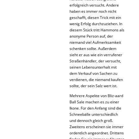
erfolgreich versucht. Andere
haben es immer noch nicht
geschafft, diesen Trick mit ein
wenig Erfolg durchzuziehen. In
diesem Stück tritt Hammons als
anonyme Person auf, der
niemand viel Aufmerksamkeit
schenken sollte. Außerdem
sieht er aus wie ein verrufener
Straßenhändler, der versucht,
seinen Lebensunterhalt mit
dem Verkauf von Sachen zu
verdienen, die niemand kaufen
sollte, der sein Salz wert ist.
Mehrere Aspekte von Bliz-aard
Ball Sale machen es zu einer
Ikone. Für den Anfang sind die
Schneebälle unterschiedlich
und dennoch gleich groß.
Zweitens erscheinen sie immer
ordentlich angeordnet. Drittens