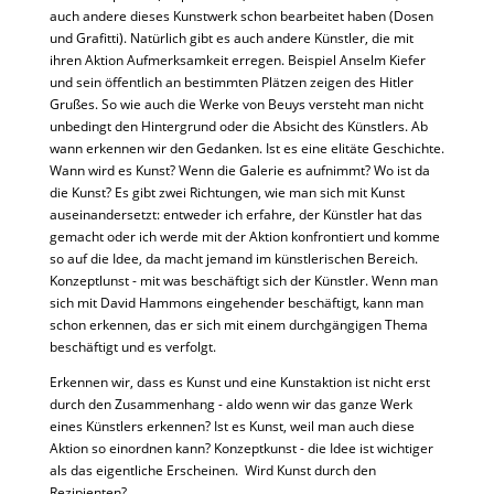
auch andere dieses Kunstwerk schon bearbeitet haben (Dosen
und Grafitti). Natürlich gibt es auch andere Künstler, die mit
ihren Aktion Aufmerksamkeit erregen. Beispiel Anselm Kiefer
und sein öffentlich an bestimmten Plätzen zeigen des Hitler
Grußes. So wie auch die Werke von Beuys versteht man nicht
unbedingt den Hintergrund oder die Absicht des Künstlers. Ab
wann erkennen wir den Gedanken. Ist es eine elitäte Geschichte.
Wann wird es Kunst? Wenn die Galerie es aufnimmt? Wo ist da
die Kunst? Es gibt zwei Richtungen, wie man sich mit Kunst
auseinandersetzt: entweder ich erfahre, der Künstler hat das
gemacht oder ich werde mit der Aktion konfrontiert und komme
so auf die Idee, da macht jemand im künstlerischen Bereich.
Konzeptlunst - mit was beschäftigt sich der Künstler. Wenn man
sich mit David Hammons eingehender beschäftigt, kann man
schon erkennen, das er sich mit einem durchgängigen Thema
beschäftigt und es verfolgt.
Erkennen wir, dass es Kunst und eine Kunstaktion ist nicht erst
durch den Zusammenhang - aldo wenn wir das ganze Werk
eines Künstlers erkennen? Ist es Kunst, weil man auch diese
Aktion so einordnen kann? Konzeptkunst - die Idee ist wichtiger
als das eigentliche Erscheinen. Wird Kunst durch den
Rezipienten?