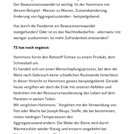
Der Bewusstseinswandel ist wichtig. Ist der Hammons mit
diesem Beispiel - Wasser zu Wasser, Zustandsänderung,
Änderung von Aggregatzuständen - beispielgebend.
Hat durch die Pandemie ein Bewusstseinswandel
stattgefunden? Oder ist es das Nachholbedürfnis - alternativ: mit
weniger auskommen. Ist mehr Zufriedenheit entstanden?
TS hat noch ergänzt:
Hammons formt den Rohstoff Schnee zu einem Produkt, dem
Schneeball um.
Es handelt sich um einen Wertschöpfungsprozess, bei dem die
Ware nach Gebrauch keine schädlichen Rückstände hinterlässt.
In dieser Hinsicht ist Hammons gewiss beispielgebend. Gerade
heute vergiften wir doch die Erde mit unseren Abfällen und
bedrohen mit der Ressourcenausbeutung das Leben auf dem
Planeten in weiten Teilen.
Wir verglichen Hammons` Vorgehen mit der Verwendung von
Fett oder Wachs bei Joseph Beuys. Stoffe, die bei bestimmten,
relativ niedrigen Temperaturen den
Aggregatzustand ändern. Die Wabe der Biene wird durch
Wärmezufuhr wieder flüssig und erstarrt umgekehrt bei