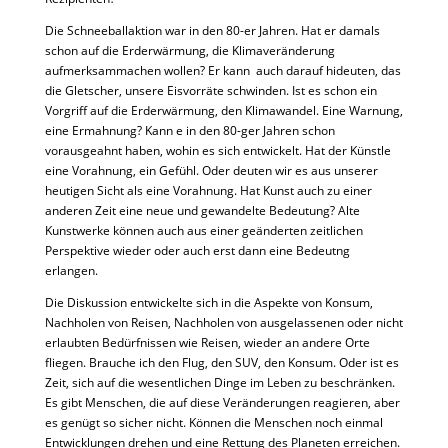
Die Schneeballaktion war in den 80-er Jahren. Hat er damals
schon auf die Erderwärmung, die Klimaveränderung
aufmerksammachen wollen? Er kann auch darauf hideuten, das
die Gletscher, unsere Eisvorräte schwinden. Ist es schon ein
Vorgriff auf die Erderwärmung, den Klimawandel. Eine Warnung,
eine Ermahnung? Kann e in den 80-ger Jahren schon
vorausgeahnt haben, wohin es sich entwickelt. Hat der Künstle
eine Vorahnung, ein Gefühl. Oder deuten wir es aus unserer
heutigen Sicht als eine Vorahnung. Hat Kunst auch zu einer
anderen Zeit eine neue und gewandelte Bedeutung? Alte
Kunstwerke können auch aus einer geänderten zeitlichen
Perspektive wieder oder auch erst dann eine Bedeutng
erlangen.
Die Diskussion entwickelte sich in die Aspekte von Konsum,
Nachholen von Reisen, Nachholen von ausgelassenen oder nicht
erlaubten Bedürfnissen wie Reisen, wieder an andere Orte
fliegen. Brauche ich den Flug, den SUV, den Konsum. Oder ist es
Zeit, sich auf die wesentlichen Dinge im Leben zu beschränken.
Es gibt Menschen, die auf diese Veränderungen reagieren, aber
es genügt so sicher nicht. Können die Menschen noch einmal
Entwicklungen drehen und eine Rettung des Planeten erreichen.