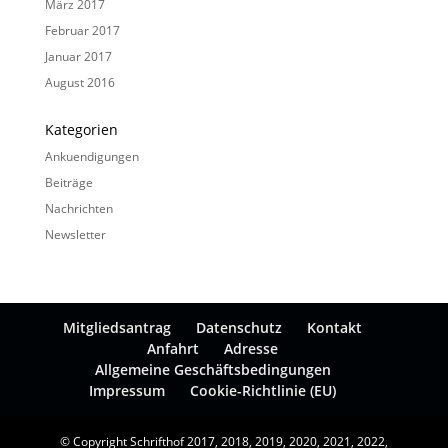
März 2017
Februar 2017
Januar 2017
August 2016
Kategorien
Ankuendigungen
Beiträge
Nachrichten
Newsletter
Mitgliedsantrag
Datenschutz
Kontakt
Anfahrt
Adresse
Allgemeine Geschäftsbedingungen
Impressum
Cookie-Richtlinie (EU)
© Copyright Schrifthof 2017, 2018, 2019, 2020, 2021, 2022,