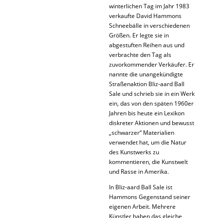
winterlichen Tag im Jahr 1983
verkaufte David Hammons
Schneebälle in verschiedenen
Größen. Er legte sie in
abgestuften Reihen aus und
verbrachte den Tag als
zuvorkommender Verkäufer. Er
nannte die unangekündigte
Straßenaktion Bliz-aard Ball
Sale und schrieb sie in ein Werk
ein, das von den späten 1960er
Jahren bis heute ein Lexikon
diskreter Aktionen und bewusst
„schwarzer“ Materialien
verwendet hat, um die Natur
des Kunstwerks zu
kommentieren, die Kunstwelt
und Rasse in Amerika.
In Bliz-aard Ball Sale ist
Hammons Gegenstand seiner
eigenen Arbeit. Mehrere
Künstler haben das gleiche