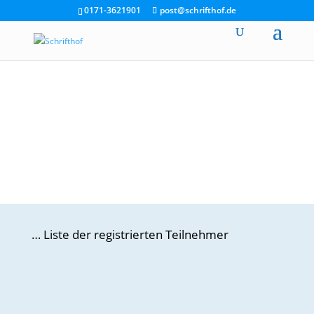
0171-3621901
post@schrifthof.de
… Liste der registrierten Teilnehmer