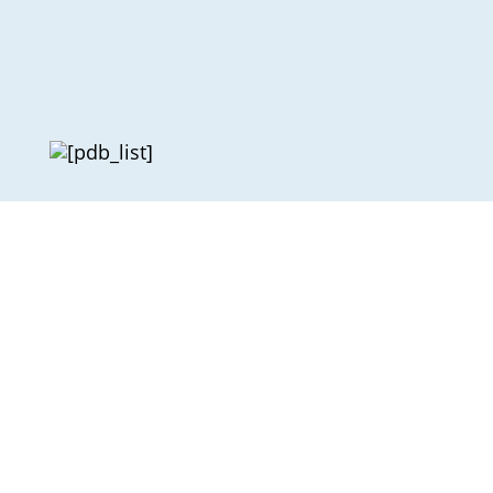
[pdb_list]