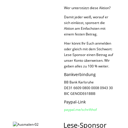
Wer unterstützt diese Aktion?
Damit jeder weiß, worauf er
sich einlässt, sponsert die
Aktion am Einfachsten mit
einem festen Betrag.
Hier könnt Ihr Euch anmelden
oder gleich mit dem Stichwort:
Lese-Sponsor einen Betrag auf
unser Konto überweisen. Wir
geben alles zu 100 % weiter.
Bankverbindung
BB Bank Karlsruhe
DE31 6609 0800 0008 0943 30
BIC GENODE61BBB
Paypal-Link
paypal.me/schrifthof
Lese-Sponsor