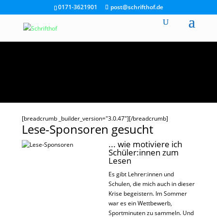
0171-3621901
post@schrifthof.de
[breadcrumb _builder_version="3.0.47"][/breadcrumb]
Lese-Sponsoren gesucht
... wie motiviere ich
Schüler:innen zum
Lesen
Es gibt Lehrer:innen und
Schulen, die mich auch in dieser
Krise begeistern. Im Sommer
war es ein Wettbewerb,
Sportminuten zu sammeln. Und