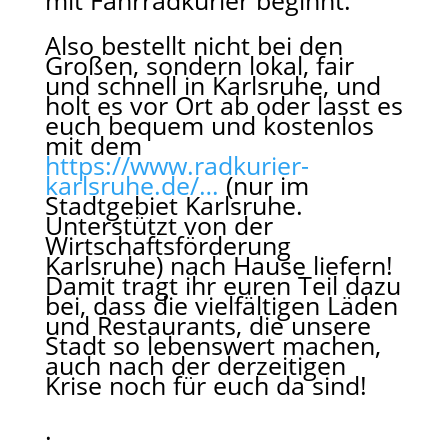
mit Fahrradkurier beginnt.
Also bestellt nicht bei den
Großen, sondern lokal, fair
und schnell in Karlsruhe, und
holt es vor Ort ab oder lasst es
euch bequem und kostenlos
mit dem
https://www.radkurier-
karlsruhe.de/…
(nur im
Stadtgebiet Karlsruhe.
Unterstützt von der
Wirtschaftsförderung
Karlsruhe) nach Hause liefern!
Damit tragt ihr euren Teil dazu
bei, dass die vielfältigen Läden
und Restaurants, die unsere
Stadt so lebenswert machen,
auch nach der derzeitigen
Krise noch für euch da sind!
.