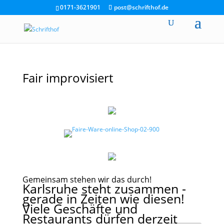
0171-3621901
post@schrifthof.de
Fair improvisiert
Gemeinsam stehen wir das durch!
Karlsruhe steht zusammen -
gerade in Zeiten wie diesen!
Viele Geschäfte und
Restaurants dürfen derzeit