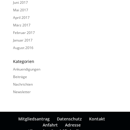
Juni 2017
Mai 2017
April 2017
März 2017
Februar 2017
Januar 2017
August 2016
Kategorien
Ankuendigungen
Beiträge
Nachrichten
Newsletter
Mitgliedsantrag
Datenschutz
Kontakt
Anfahrt
Adresse