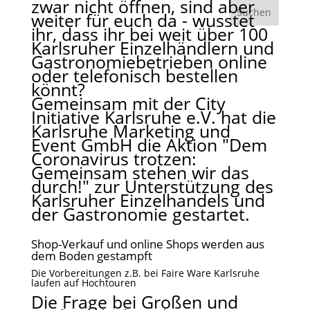
zwar nicht öffnen, sind aber
weiter für euch da - wusstet
ihr, dass ihr bei weit über 100
Karlsruher Einzelhändlern und
Gastronomiebetrieben online
oder telefonisch bestellen
könnt?
Gemeinsam mit der City
Initiative Karlsruhe e.V. hat die
Karlsruhe Marketing und
Event GmbH die Aktion "Dem
Coronavirus trotzen:
Gemeinsam stehen wir das
durch!" zur Unterstützung des
Karlsruher Einzelhandels und
der Gastronomie gestartet.
Shop-Verkauf und online Shops werden aus
dem Boden gestampft
Die Vorbereitungen z.B. bei Faire Ware Karlsruhe
laufen auf Hochtouren
Die Frage bei Großen und