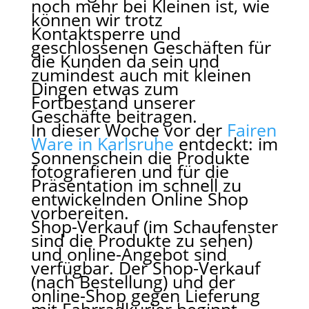
noch mehr bei Kleinen ist, wie
können wir trotz
Kontaktsperre und
geschlossenen Geschäften für
die Kunden da sein und
zumindest auch mit kleinen
Dingen etwas zum
Fortbestand unserer
Geschäfte beitragen.
In dieser Woche vor der
Fairen
Ware in Karlsruhe
entdeckt: im
Sonnenschein die Produkte
fotografieren und für die
Präsentation im schnell zu
entwickelnden Online Shop
vorbereiten.
Shop-Verkauf (im Schaufenster
sind die Produkte zu sehen)
und online-Angebot sind
verfügbar. Der Shop-Verkauf
(nach Bestellung) und der
online-Shop gegen Lieferung