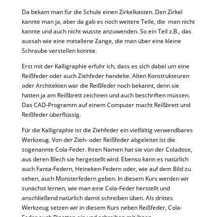
Da bekam man für die Schule einen Zirkelkasten. Den Zirkel
kannte man ja, aber da gab es noch weitere Teile, die man nicht
kannte und auch nicht wusste anzuwenden. So ein Teil z.B., das
aussah wie eine metallene Zange, die man über eine kleine
Schraube verstellen konnte.
Erst mit der Kalligraphie erfuhr ich, dass es sich dabei um eine
Reißfeder oder auch Ziehfeder handelte. Alten Konstrukteuren
oder Architekten war die Reißfeder noch bekannt, denn sie
hatten ja am Reißbrett zeichnen und auch beschriften müssen.
Das CAD-Programm auf einem Computer macht Reißbrett und
Reißfeder überflüssig.
Für die Kalligraphie ist die Ziehfeder ein vielfältig verwendbares
Werkzeug. Von der Zieh- oder Reißfeder abgeleitet ist die
sogenannte Cola-Feder. Ihren Namen hat sie von der Coladose,
aus deren Blech sie hergestellt wird. Ebenso kann es natürlich
auch Fanta-Federn, Heineken-Federn oder, wie auf dem Bild zu
sehen, auch Monsterfedern geben. In diesem Kurs werden wir
zunächst lernen, wie man eine Cola-Feder herstellt und
anschließend natürlich damit schreiben üben. Als drittes
Werkzeug setzen wir in diesem Kurs neben Reißfeder, Cola-