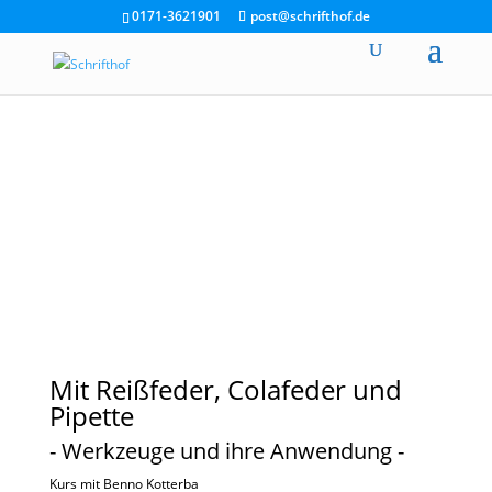
0171-3621901
post@schrifthof.de
Mit Reißfeder, Colafeder und
Pipette
- Werkzeuge und ihre Anwendung -
Kurs mit Benno Kotterba