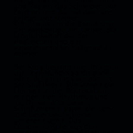
und Papier, das Schreiben von
Zeichen und Buchstaben uns
gelingt. Wir steigen
schrittweise in die Benutzung
der Werkzeuge ein, lernen die
Möglichkeiten der der
klassischen und der
experimentellen Kalligraphie
kennen.
Der Kurs beginnt mit Übungen
zur Kopf-Hand-Koordination.
Wir machen uns vertraut mit
der Stahlfeder. Wir lernen die
Elementen der Buchstaben
kennen, den Rhythmus und
die Dynamik unserer
Schriftzeichen sowie die Seh-
und Lesegewohnheiten
unserer Augen. Das
Zusammenspiel aus den
unterschiedlichen Materialien