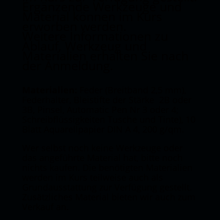
Ergänzende Werkzeuge und
Material können im Kurs
erworben werden.
Weitere Informationen zu
Ablauf, Werkzeug und
Materialien erhalten Sie nach
der Anmeldung.
Materialien:
Feder (Breitband 2,5 mm),
Federhalter, Bleistifte der Stärke 2B oder
3B, Pinsel, Automatic Pen Nr 3 oder 4;
Schreibflüssigkeiten Tusche und Tinte), 10
Blatt Aquarellpapier DIN A 4, 200 g/qm.
Wer selbst noch keine Werkzeuge oder
das angeführte Material hat, bitte noch
nichts kaufen. Die benötigten Materialien
werden im Kurs teilweise auch als
Grundausstattung zur Verfügung gestellt.
Zusätzliches Material bieten wir auch zum
Verkauf an.