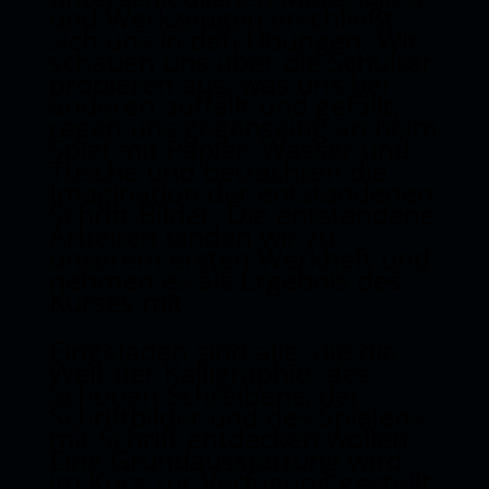
und Werkzeugen erschließt
sich uns in den Übungen. Wir
schauen uns über die Schulter,
probieren aus, was uns bei
anderen auffällt und gefällt,
regen uns gegenseitig an beim
Spiel mit Papier, Wasser und
Tusche und betrachten die
Imagination der entstandenen
Schrift-Bilder. Die entstandene
Arbeiten binden wir zu
unserem ersten Werkheft und
nehmen es als Ergebnis des
Kurses mit.
Eingeladen sind alle, die die
Welt der Kalligraphie, des
Schönen Schreibens, der
Schriftbilder und des Spielens
mit Schrift entdecken wollen.
Eine Grundausstattung wird
im Kurs zur Verfügung gestellt.