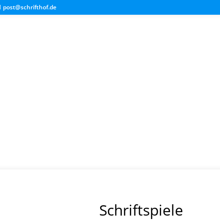
post@schrifthof.de
Schriftspiele