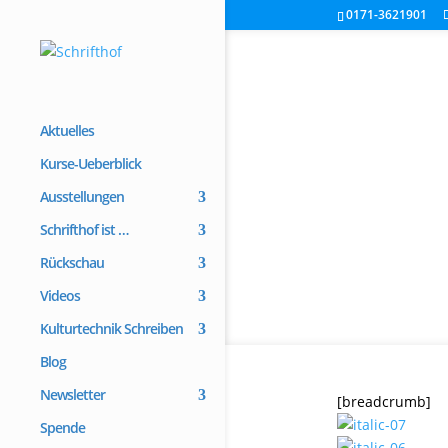
0171-3621901
Aktuelles
Kurse-Ueberblick
Ausstellungen
Schrifthof ist …
Rückschau
Videos
Kulturtechnik Schreiben
Blog
Newsletter
[breadcrumb]
Spende