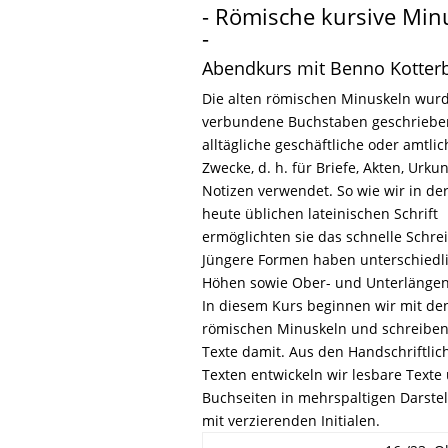
- Römische kursive Min
-
Abendkurs mit Benno Kotter
Die alten römischen Minuskeln wurd
verbundene Buchstaben geschriebe
alltägliche geschäftliche oder amtlic
Zwecke, d. h. für Briefe, Akten, Urk
Notizen verwendet. So wie wir in der
heute üblichen lateinischen Schrift
ermöglichten sie das schnelle Schre
Jüngere Formen haben unterschiedl
Höhen sowie Ober- und Unterlängen
In diesem Kurs beginnen wir mit den
römischen Minuskeln und schreiben
Texte damit. Aus den Handschriftlic
Texten entwickeln wir lesbare Texte
Buchseiten in mehrspaltigen Darste
mit verzierenden Initialen.